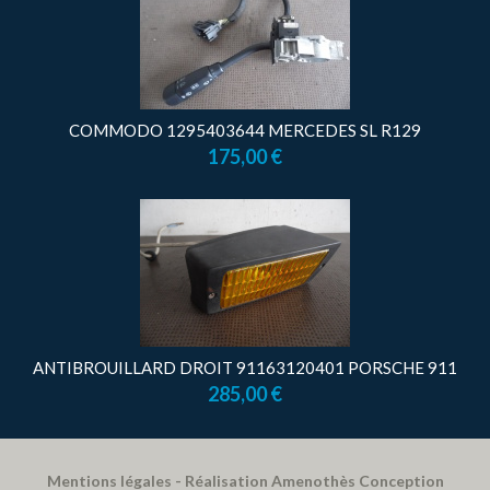
COMMODO 1295403644 MERCEDES SL R129
175,00 €
ANTIBROUILLARD DROIT 91163120401 PORSCHE 911
285,00 €
Mentions légales
- Réalisation
Amenothès Conception