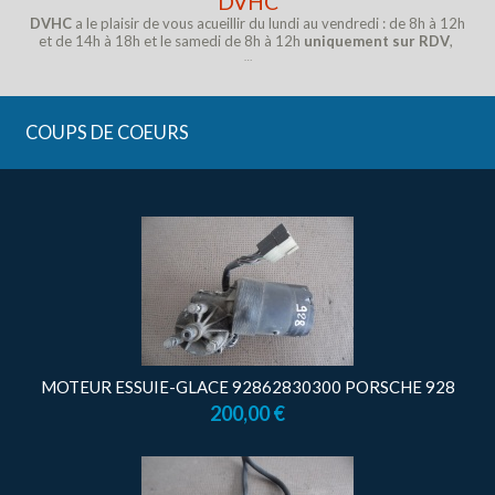
DVHC
DVHC
a le plaisir de vous acueillir du lundi au vendredi : de 8h à 12h
et de 14h à 18h et le samedi de 8h à 12h
uniquement sur RDV
,
…
COUPS DE COEURS
MOTEUR ESSUIE-GLACE 92862830300 PORSCHE 928
200,00 €