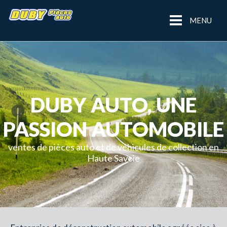
MENU
DUBY AUTO, UNE
PASSION AUTOMOBILE
ventes de pièces auto et de véhicules de collection en
Haute Savoie