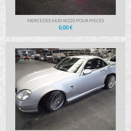
MERCEDES S430 W220 POUR PIECES
0,00 €