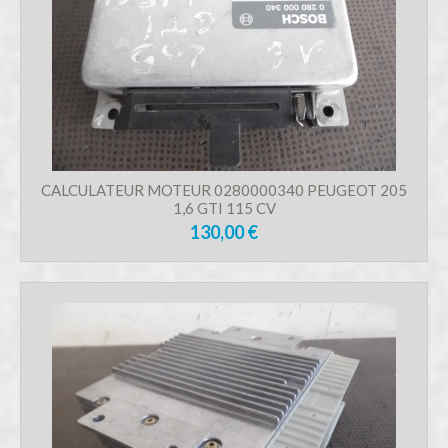
CALCULATEUR MOTEUR 0280000340 PEUGEOT 205
1,6 GTI 115 CV
130,00 €