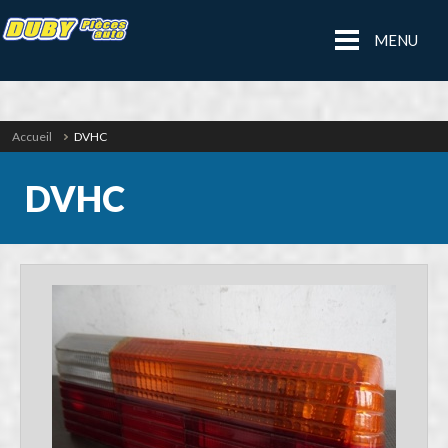
MENU
Accueil
DVHC
DVHC