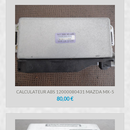
CALCULATEUR ABS 12000080431 MAZDA MX-5
80,00 €