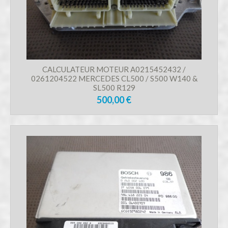
CALCULATEUR MOTEUR A0215452432 /
0261204522 MERCEDES CL500 / S500 W140 &
SL500 R129
500,00 €