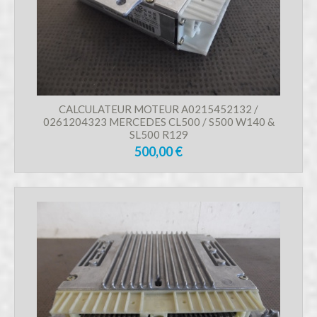
CALCULATEUR MOTEUR A0215452132 /
0261204323 MERCEDES CL500 / S500 W140 &
SL500 R129
500,00 €