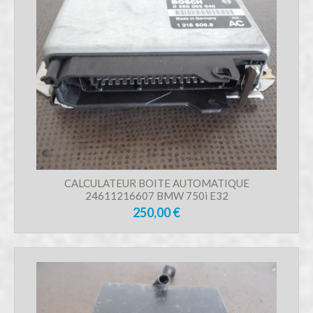
CALCULATEUR BOITE AUTOMATIQUE
24611216607 BMW 750i E32
250,00 €