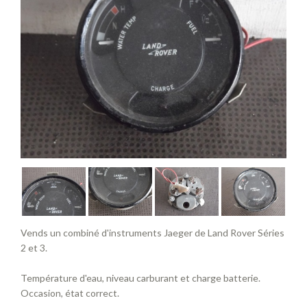
Vends un combiné d'instruments Jaeger de Land Rover Séries
2 et 3.
Température d'eau, niveau carburant et charge batterie.
Occasion, état correct.