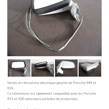
Vends un rétroviseur électrique gauche de Porsche 944 et
924.
Ce rétroviseur est également compatible avec les Porsche
911 et 928 selon leurs périodes de production.